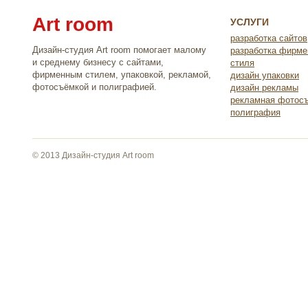
Art room
УСЛУГИ
разработка сайтов
Дизайн-студия Art room помогает малому
разработка фирме
и среднему бизнесу с сайтами,
стиля
фирменным стилем, упаковкой, рекламой,
дизайн упаковки
фотосъёмкой и полиграфией.
дизайн рекламы
рекламная фотос
полиграфия
© 2013 Дизайн-студия Art room