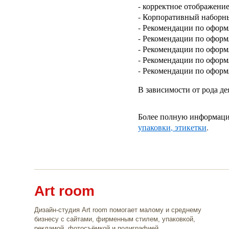
- корректное отображени
- Корпоративный наборн
- Рекомендации по офор
- Рекомендации по офор
- Рекомендации по оформ
- Рекомендации по оформ
- Рекомендации по оформ
В зависимости от рода д
Более полную информацию 
упаковки, этикетки
.
Art room
Дизайн-студия Art room помогает малому и среднему
бизнесу с сайтами, фирменным стилем, упаковкой,
рекламой, фотосъёмкой и полиграфией.