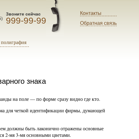
Контакты
Звоните сейчас
999-99-99
5)
Обратная связь
полиграфия
варного знака
нды на поле — по форме сразу видно где кто.
има для четкой идентификации фирмы, думающей
В нем должны быть лаконично отражены основные
ся 2-мя 3-мя основными цветами.