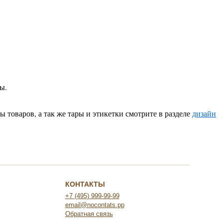
ы.
 товаров, а так же тары и этикетки смотрите в разделе
дизайн
КОНТАКТЫ
+7 (495) 999-99-99
email@nocontats.pp
Обратная связь