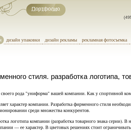
Портфолио
(49
я
дизайн упаковки
дизайн рекламы
рекламная фотосъемка
менного стиля. разработка логотипа, то
своего рода "униформа" вашей компании. Как у спортивной кома
яет характер компании. Разработка фирменного стиля необход
ционировании среди множества конкурентов.
отка логотипа компании (разработка товарного знака серии). 
мпании — ее характер. В цветовых решениях стоит ограничивать