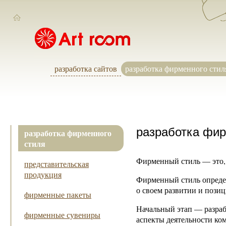
разработка сайтов
разработка фирменного стил
разработка фир
разработка фирменного
стиля
Фирменный стиль — это, 
представительская
продукция
Фирменный стиль определ
о своем развитии и пози
фирменные пакеты
Начальный этап — разраб
фирменные сувениры
аспекты деятельности ко