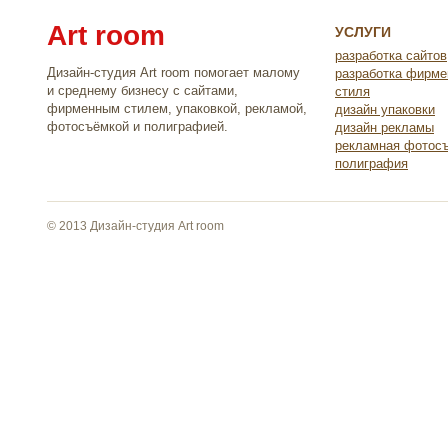
Art room
УСЛУГИ
разработка сайтов
Дизайн-студия Art room помогает малому
разработка фирме
и среднему бизнесу с сайтами,
стиля
фирменным стилем, упаковкой, рекламой,
дизайн упаковки
фотосъёмкой и полиграфией.
дизайн рекламы
рекламная фотос
полиграфия
© 2013 Дизайн-студия Art room