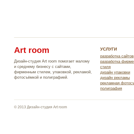
Art room
УСЛУГИ
разработка сайтов
Дизайн-студия Art room помогает малому
разработка фирме
и среднему бизнесу с сайтами,
стиля
фирменным стилем, упаковкой, рекламой,
дизайн упаковки
фотосъёмкой и полиграфией.
дизайн рекламы
рекламная фотос
полиграфия
© 2013 Дизайн-студия Art room