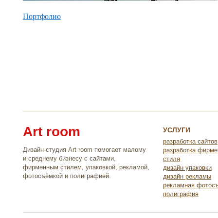
Портфолио
Art room
УСЛУГИ
разработка сайтов
Дизайн-студия Art room помогает малому
разработка фирме
и среднему бизнесу с сайтами,
стиля
фирменным стилем, упаковкой, рекламой,
дизайн упаковки
фотосъёмкой и полиграфией.
дизайн рекламы
рекламная фотос
полиграфия