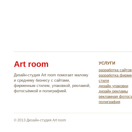
Art room
УСЛУГИ
разработка сайтов
Дизайн-студия Art room помогает малому
разработка фирме
и среднему бизнесу с сайтами,
стиля
фирменным стилем, упаковкой, рекламой,
дизайн упаковки
фотосъёмкой и полиграфией.
дизайн рекламы
рекламная фотос
полиграфия
© 2013 Дизайн-студия Art room