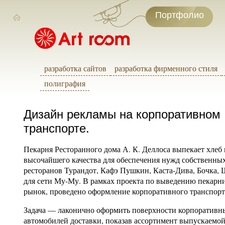
Портфолио
разработка сайтов
разработка фирменного стиля
полиграфия
Дизайн рекламы на корпоративном
транспорте.
Пекарня Ресторанного дома А. К. Деллоса выпекает хлеб 
высочайшего качества для обеспечения нужд собственных
ресторанов Турандот, Кафэ Пушкин, Каста-Дива, Бочка,
для сети Му-Му. В рамках проекта по выведению пекарн
рынок, проведено оформление корпоративного транспорт
Задача — лаконично оформить поверхности корпоративн
автомобилей доставки, показав ассортимент выпускаемо