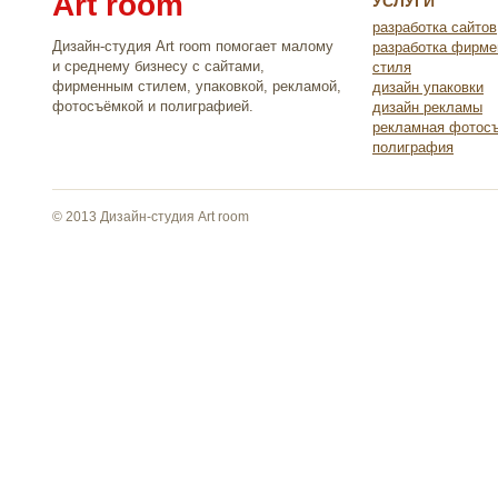
Art room
УСЛУГИ
разработка сайтов
Дизайн-студия Art room помогает малому
разработка фирме
и среднему бизнесу с сайтами,
стиля
фирменным стилем, упаковкой, рекламой,
дизайн упаковки
фотосъёмкой и полиграфией.
дизайн рекламы
рекламная фотос
полиграфия
© 2013 Дизайн-студия Art room