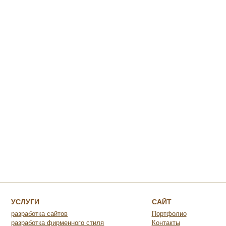
УСЛУГИ
САЙТ
разработка сайтов
Портфолио
разработка фирменного стиля
Контакты