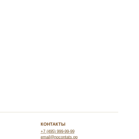
КОНТАКТЫ
+7 (495) 999-99-99
email@nocontats.pp