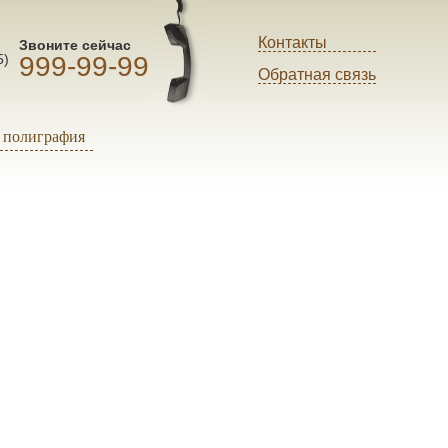
Контакты
Звоните сейчас
999-99-99
5)
Обратная связь
полиграфия