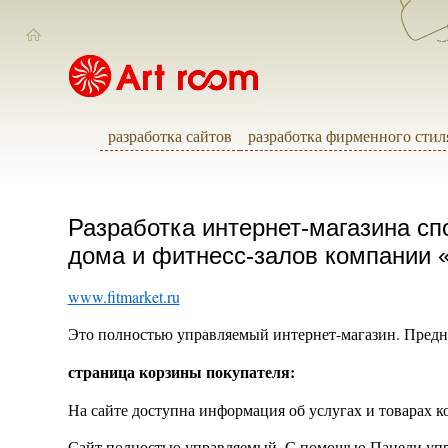
разработка сайтов
разработка фирменного стил
Разработка интернет-магазина сп
дома и фитнесс-залов компании 
www.fitmarket.ru
Это полностью управляемый интернет-магазин. Предназ
страница корзины покупателя:
На сайте доступна информация об услугах и товарах к
Сайт полностью управляемый. С помощью Панели упра