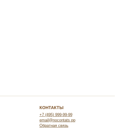
КОНТАКТЫ
+7 (495) 999-99-99
email@nocontats.pp
Обратная связь