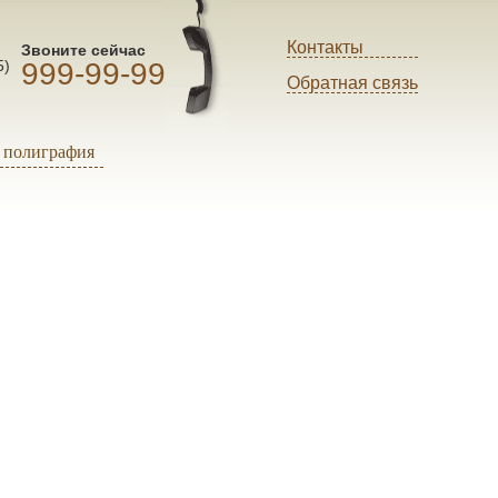
Контакты
Звоните сейчас
999-99-99
5)
Обратная связь
полиграфия