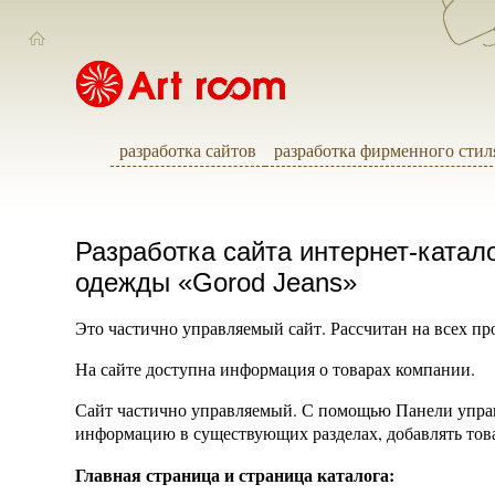
разработка сайтов
разработка фирменного стил
Разработка сайта интернет-катал
одежды «Gorod Jeans»
Это частично управляемый сайт. Рассчитан на всех п
На сайте доступна информация о товарах компании.
Сайт частично управляемый. С помощью Панели управ
информацию в существующих разделах, добавлять това
Главная страница и страница каталога: