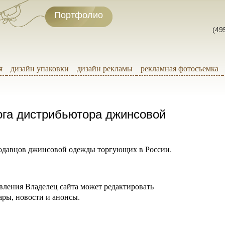
Портфолио
(49
я
дизайн упаковки
дизайн рекламы
рекламная фотосъемка
ога дистрибьютора джинсовой
родавцов джинсовой одежды торгующих в России.
ления Владелец сайта может редактировать
ры, новости и анонсы.