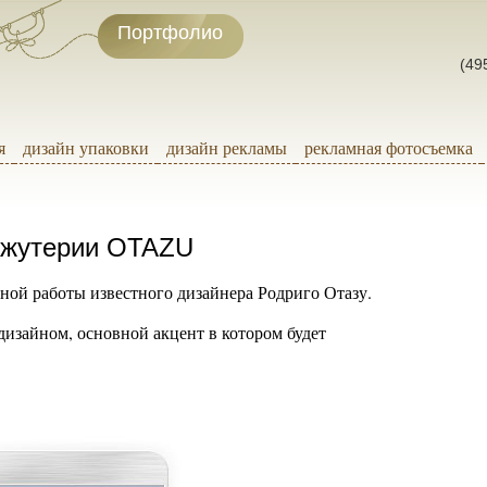
Портфолио
(49
я
дизайн упаковки
дизайн рекламы
рекламная фотосъемка
ижутерии OTAZU
ой работы известного дизайнера Родриго Отазу.
дизайном, основной акцент в котором будет