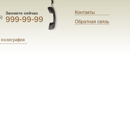
Контакты
Звоните сейчас
999-99-99
5)
Обратная связь
полиграфия