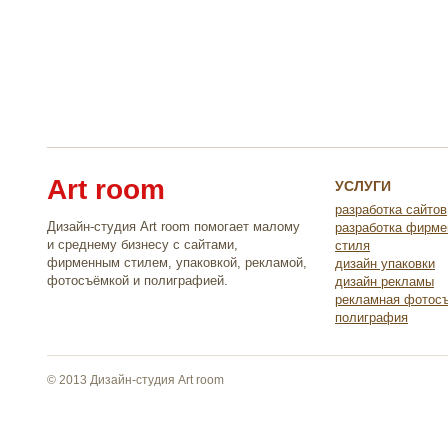
Art room
УСЛУГИ
разработка сайтов
Дизайн-студия Art room помогает малому
разработка фирме
и среднему бизнесу с сайтами,
стиля
фирменным стилем, упаковкой, рекламой,
дизайн упаковки
фотосъёмкой и полиграфией.
дизайн рекламы
рекламная фотос
полиграфия
© 2013 Дизайн-студия Art room