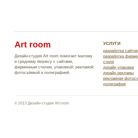
Art room
УСЛУГИ
разработка сайтов
Дизайн-студия Art room помогает малому
разработка фирме
и среднему бизнесу с сайтами,
стиля
фирменным стилем, упаковкой, рекламой,
дизайн упаковки
фотосъёмкой и полиграфией.
дизайн рекламы
рекламная фотос
полиграфия
© 2013 Дизайн-студия Art room