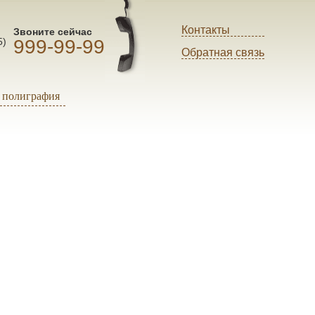
Контакты
Звоните сейчас
999-99-99
5)
Обратная связь
полиграфия