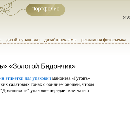
Портфолио
(49
я
дизайн упаковки
дизайн рекламы
рекламная фотосъемка
въ» «Золотой Бидончик»
йн этикетки для упаковки
майонеза «Гутовъ»
ких салатовых тонах с обилием овощей, чтобы
 "Домашность" упаковке передает клетчатый