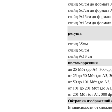
слайд 6х7см до формата 
слайд 6х7см до формата 
слайд 9х13см до формата
слайд 9х13см до формата
ретушь
слайд 35мм
слайд 6х7см
слайд 9х13 см
цветокоррекция
до 25 Мбт (до А4, 300 dpi
от 25 до 50 Мбт (до А3, 3
от 50 до 101 Мбт (до А2, 
от 101 до 201 Мбт (до А1,
от 201 Мбт (от А1, 300 dp
Обтравка изображений (
В зависимости от сложно