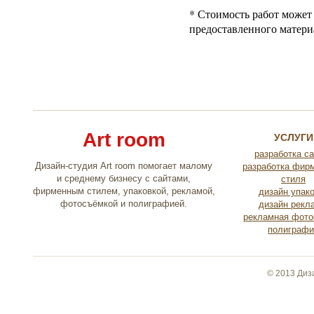
*
Стоимость работ может 
предоставленного матери
Art room
УСЛУГИ
разработка с
Дизайн-студия Art room помогает малому
разработка фир
и среднему бизнесу с сайтами,
стиля
фирменным стилем, упаковкой, рекламой,
дизайн упак
фотосъёмкой и полиграфией.
дизайн рекл
рекламная фото
полиграфи
© 2013 Диз