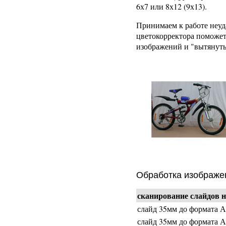
6х7 или 8х12 (9х13).
Принимаем к работе неуд
цветокорректора поможет
изображений и "вытянуть
Обработка изображен
сканирование слайдов н
слайд 35мм до формата 
слайд 35мм до формата 