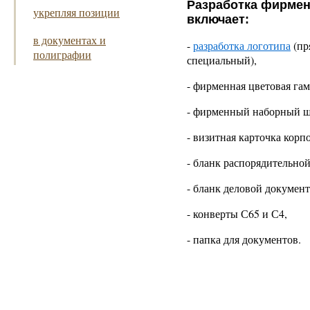
Разработка фирмен
укрепляя позиции
включает:
в документах и
-
разработка логотипа
(пр
полиграфии
специальный),
- фирменная цветовая гам
- фирменный наборный ш
- визитная карточка корп
- бланк распорядительно
- бланк деловой документ
- конверты С65 и С4,
- папка для документов.