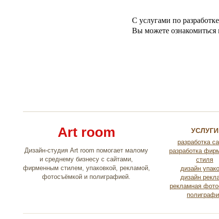
С услугами по разработке
Вы можете ознакомиться 
Art room
УСЛУГИ
разработка с
Дизайн-студия Art room помогает малому
разработка фир
и среднему бизнесу с сайтами,
стиля
фирменным стилем, упаковкой, рекламой,
дизайн упак
фотосъёмкой и полиграфией.
дизайн рекл
рекламная фото
полиграфи