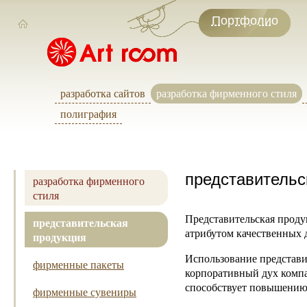
Портфолио
разработка сайтов
разработка фирменного стиля
полиграфия
представительс
разработка фирменного
стиля
Представительская проду
представительская
атрибутом качественных
продукция
Использование представи
фирменные пакеты
корпоративный дух компа
способствует повышению 
фирменные сувениры