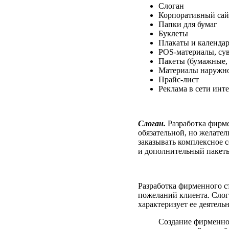
Слоган
Корпоративный сай
Папки для бумаг
Буклеты
Плакаты и календа
POS-материалы, су
Пакеты (бумажные,
Материалы наружн
Прайс-лист
Реклама в сети инт
Слоган.
Разработка фирм
обязательной, но желате
заказывать комплексное с
и дополнительный пакеты
Разработка фирменного ст
пожеланий клиента. Слог
характеризует ее деятельн
Создание фирменно