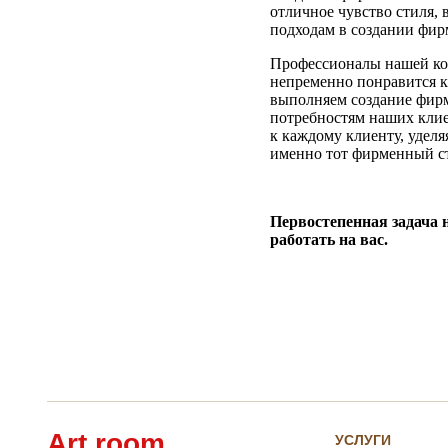
отличное чувство стиля,
подходам в создании фир
Профессионалы нашей ко
непременно понравится к
выполняем создание фирм
потребностям наших клие
к каждому клиенту, уделя
именно тот фирменный ст
Первостепенная задача 
работать на вас.
Art room
УСЛУГИ