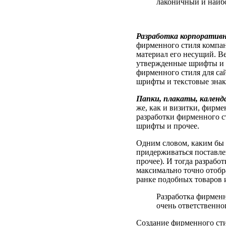
лаконичный и наиб
Разработка корпоративн
фирменного стиля компан
материал его несущий. Ве
утвержденные шрифты и 
фирменного стиля для са
шрифты и текстовые знак
Папки, плакаты, календ
же, как и визитки, фирм
разработки фирменного с
шрифты и прочее.
Одним словом, каким бы 
придерживаться поставле
прочее). И тогда разрабо
максимально точно отобра
ранке подобных товаров и
Разработка фирменн
очень ответственно
Создание фирменного ст