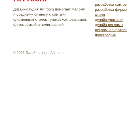
разработка сайтов
Дизайн-студия Art room помогает малому
разработка фирме
и среднему бизнесу с сайтами,
стиля
фирменным стилем, упаковкой, рекламой,
дизайн упаковки
фотосъёмкой и полиграфией.
дизайн рекламы
рекламная фотос
полиграфия
© 2013 Дизайн-студия Art room