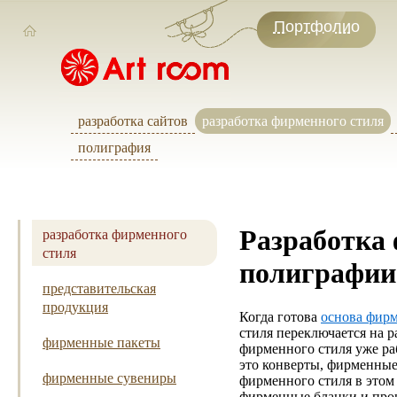
Портфолио
разработка сайтов
разработка фирменного стиля
полиграфия
разработка фирменного
Разработка 
стиля
полиграфии
представительская
продукция
Когда готова
основа фирм
стиля переключается на 
фирменные пакеты
фирменного стиля уже ра
это конверты, фирменные
фирменные сувениры
фирменного стиля в этом 
фирменные бланки и проч