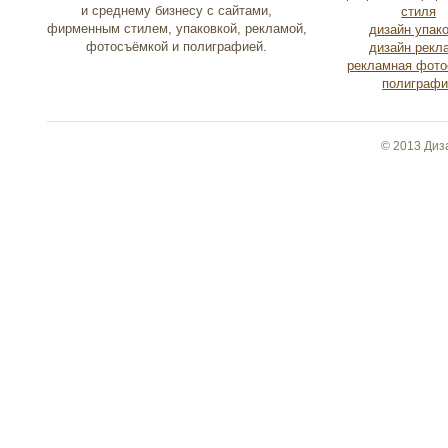
и среднему бизнесу с сайтами,
стиля
фирменным стилем, упаковкой, рекламой,
дизайн упак
фотосъёмкой и полиграфией.
дизайн рекл
рекламная фото
полиграфи
© 2013 Диз