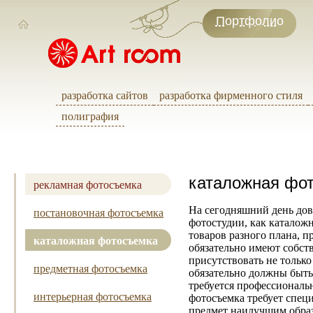
Портфолио
разработка сайтов
разработка фирменного стиля
полиграфия
каталожная фо
рекламная фотосъемка
На сегодняшний день дов
постановочная фотосъемка
фотостудии, как каталожн
товаров разного плана, 
каталожная фотосъемка
обязательно имеют собст
присутствовать не только
предметная фотосъемка
обязательно должны быть
требуется профессиональ
интерьерная фотосъемка
фотосъемка требует спец
предмет наилучшим образо