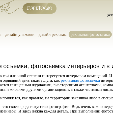
Портфолио
(49
я
дизайн упаковки
дизайн рекламы
рекламная фотосъемка
тосъемка, фотосъемка интерьеров и в 
в той или иной степени интересуется интерьером помещений. И
егодняшний день такая услуга, как
рекламная фотосъемка
интерь
вается глянцевыми журналами, риэлторскими агентствами, ком
фиса и многими другими организациями, а также частными лица
полняется, как правило, на территории заказчика либо в специ
 это своего рода искусство фотографии. Ведь очень важно пере
изайнеры. И здесь важна каждая деталь. При выполнении фотосъ