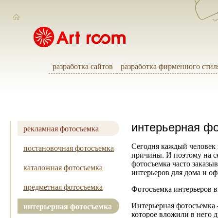
разработка сайтов
разработка фирменного стил
интерьерная фо
рекламная фотосъемка
Сегодня каждый человек 
постановочная фотосъемка
причины. И поэтому на с
фотосъемка часто заказы
каталожная фотосъемка
интерьеров для дома и о
предметная фотосъемка
Фотосъемка интерьеров вы
интерьерная фотосъемка
Интерьерная фотосъемка –
которое вложили в него д