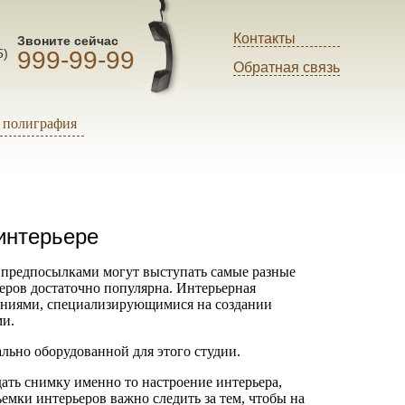
Контакты
Звоните сейчас
999-99-99
5)
Обратная связь
полиграфия
интерьере
 предпосылками могут выступать самые разные
еров достаточно популярна. Интерьерная
паниями, специализирующимися на создании
ми.
ально оборудованной для этого студии.
дать снимку именно то настроение интерьера,
емки интерьеров важно следить за тем, чтобы на