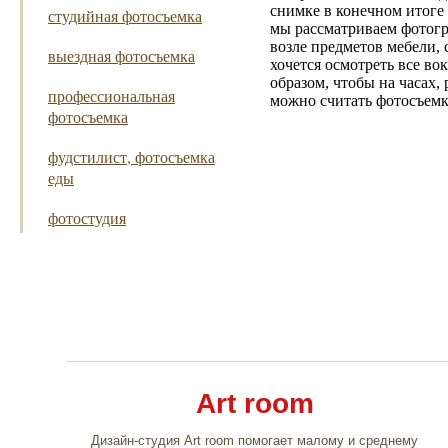
снимке в конечном итоге
студийная фотосъемка
мы рассматриваем фотогр
возле предметов мебели,
выездная фотосъемка
хочется осмотреть все во
образом, чтобы на часах,
профессиональная
можно считать фотосъемк
фотосъемка
фудстилист, фотосъемка
еды
фотостудия
Art room
Дизайн-студия Art room помогает малому и среднему