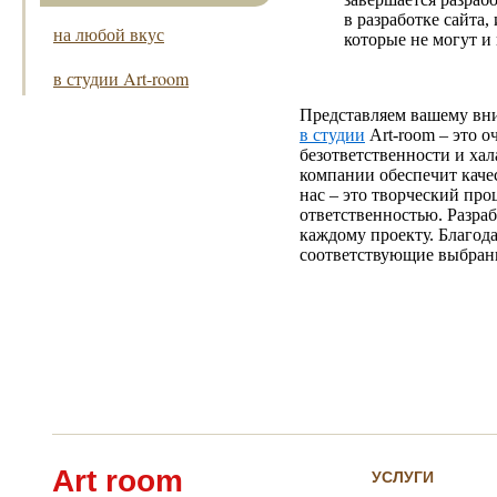
в разработке сайта
на любой вкус
которые не могут и 
в студии Art-room
Представляем вашему вни
в студии
Art-room – это о
безответственности и ха
компании обеспечит кач
нас – это творческий про
ответственностью. Разраб
каждому проекту. Благода
соответствующие выбранн
Art room
УСЛУГИ