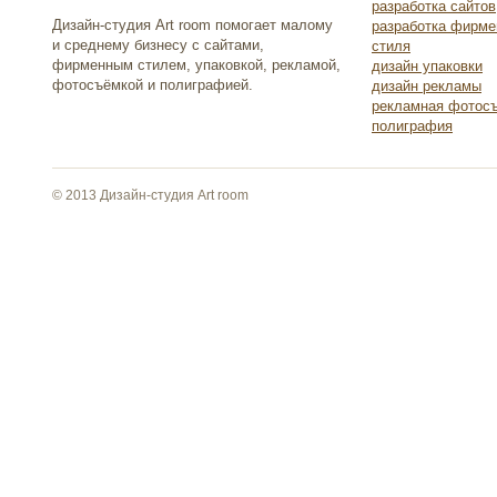
разработка сайтов
Дизайн-студия Art room помогает малому
разработка фирме
и среднему бизнесу с сайтами,
стиля
фирменным стилем, упаковкой, рекламой,
дизайн упаковки
фотосъёмкой и полиграфией.
дизайн рекламы
рекламная фотос
полиграфия
© 2013 Дизайн-студия Art room