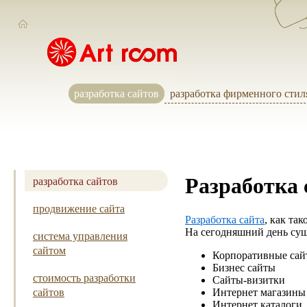
разработка сайтов
разработка фирменного стил
разработка сайтов
Разработка 
продвижение сайта
Разработка сайта
, как та
На сегодняшний день сущ
система управления
сайтом
Корпоративные сай
Бизнес сайты
стоимость разработки
Сайты-визитки
сайтов
Интернет магазины
Интернет каталоги