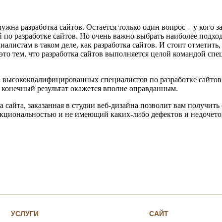
нужна разработка сайтов. Остается только один вопрос – у кого з
по разработке сайтов. Но очень важно выбрать наиболее подход
алистам в таком деле, как разработка сайтов. И стоит отметить,
это тем, что разработка сайтов выполняется целой командой спе
а высококвалифицированных специалистов по разработке сайтов
И конечный результат окажется вполне оправданным.
а сайта, заказанная в студии веб-дизайна позволит вам получит
кциональностью и не имеющий каких-либо дефектов и недочетов
УСЛУГИ
САЙТ