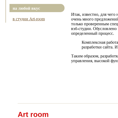
на любой вкус
Итак, известно, для чего 
в студии Art-room
очень много предложений 
только проверенным специ
вэб-студии. Обусловлено 
определенный процесс.
Комплексная работ
разработки сайта. 
Таким образом, разработк
управления, высокой фун
Art room