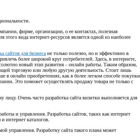
циональности.
ании, фирме, организации, о ее контактах, полезная
я этого вида интернет-ресурсов является одной из наиболее
ка сайтов для бизнеса
не только полезно, но и эффективно в
ривлечь более широкий круг потребителей. Здесь, в интернете,
бсолютно новый этап развития – онлайн работы. Таким образом,
яющей торговую или любую другую деятельность. Стоит лишь
ше в онлайн приобретениях, как в более легком способе покупки
мпании. Это поможет осуществлять продажу товара не только с
му лицу. Очень часто разработка сайта визитки выполняется для
боты и управления. Разработка сайтов, таких как интернет
 и интернет каталогов.
емой управления. Разработку сайта такого плана может