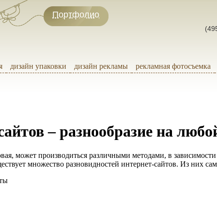
Портфолио
(49
я
дизайн упаковки
дизайн рекламы
рекламная фотосъемка
сайтов – разнообразие на любо
ковая, может производиться различными методами, в зависимости 
ествует множество разновидностей интернет-сайтов. Из них с
ты