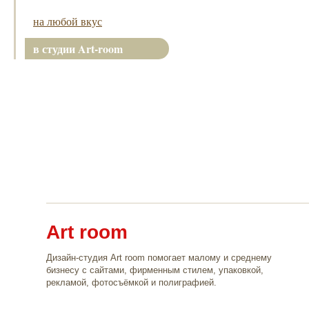
на любой вкус
в студии Art-room
Art room
Дизайн-студия Art room помогает малому и среднему
бизнесу с сайтами, фирменным стилем, упаковкой,
рекламой, фотосъёмкой и полиграфией.