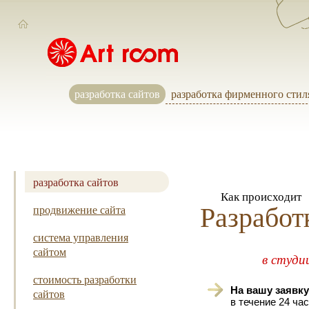
разработка сайтов
разработка фирменного стил
разработка сайтов
Как происходит
Разработ
продвижение сайта
система управления
сайтом
в студи
стоимость разработки
На вашу заявку
сайтов
в течение 24 ча