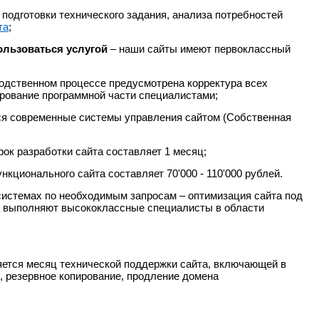
 подготовки технического задания, анализа потребностей
та
;
ользоваться услугой
– наши сайты имеют первоклассный
одственном процессе предусмотрена корректура всех
рование программной части специалистами;
я современные системы управления сайтом (Собственная
рок разработки сайта составляет 1 месяц;
нкционального сайта составляет 70'000 - 110'000 рублей.
системах по необходимым запросам – оптимизация сайта под
а выполняют высококлассные специалисты в области
яется месяц технической поддержки сайта, включающей в
, резервное копирование, продление домена