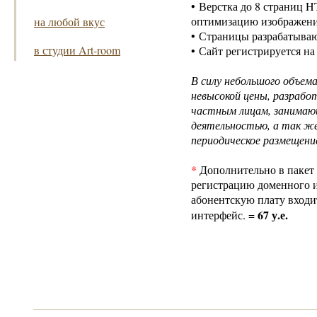
•
Верстка до 8 страниц H
оптимизацию изображений
на любой вкус
•
Страницы разрабатывают
в студии Art-room
•
Сайт регистрируется на
В силу небольшого объем
невысокой цены, разрабо
частным лицам, занимаю
деятельностью, а так же 
периодическое размещени
*
Дополнительно в пакет 
регистрацию доменного и
абонентскую плату входи
67 у.е.
интерфейс. =