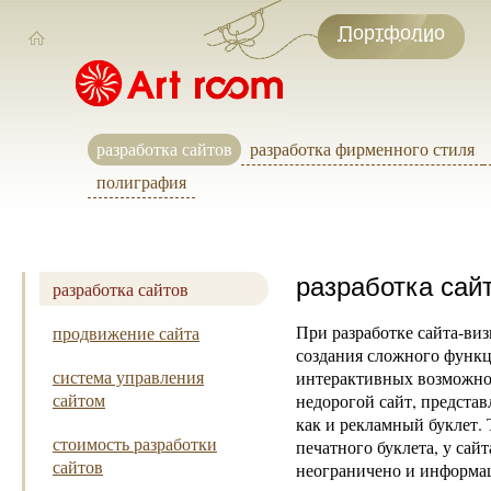
Портфолио
разработка сайтов
разработка фирменного стиля
полиграфия
разработка сайт
разработка сайтов
При разработке сайта-виз
продвижение сайта
создания сложного функц
система управления
интерактивных возможно
сайтом
недорогой сайт, предста
как и рекламный буклет. 
стоимость разработки
печатного буклета, у сай
сайтов
неограничено и информа