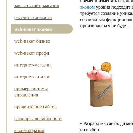
времени изменять и допо
заказать сайт, магазин
эконом
уровня подходит в 
требуется создание уник
рассчет стоимости
со сложным функционало
производиться не будет.
web-пакет эконом
web-пакет бизнес
web-пакет профи
интернет-магазин
интернет-каталог
пример системы
управления
продвижение сайтов
расширяя возможности
•
Разработка сайта, диза
на выбор.
каким образом