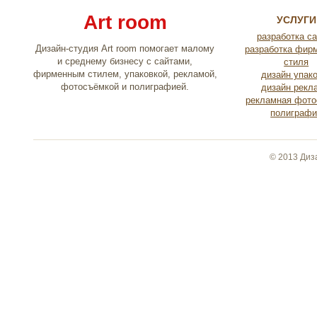
Art room
УСЛУГИ
разработка с
Дизайн-студия Art room помогает малому
разработка фир
и среднему бизнесу с сайтами,
стиля
фирменным стилем, упаковкой, рекламой,
дизайн упак
фотосъёмкой и полиграфией.
дизайн рекл
рекламная фото
полиграфи
© 2013 Диз