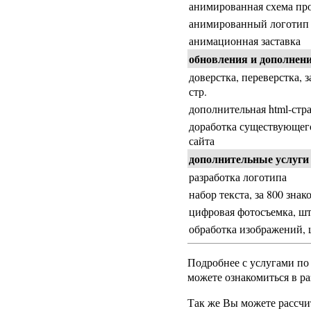
анимированная схема пр
анимированный логотип
анимационная заставка
обновления и дополнен
доверстка, переверстка, з
стр.
дополнительная html-стр
доработка существующег
сайта
дополнительные услуги
разработка логотипа
набор текста, за 800 знак
цифровая фотосъемка, ш
обработка изображений, 
Подробнее с услугами по
можете ознакомиться в р
Так же Вы можете рассчит