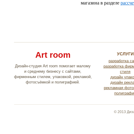
магазина в разделе
рассче
Art room
УСЛУГИ
разработка с
Дизайн-студия Art room помогает малому
разработка фир
и среднему бизнесу с сайтами,
стиля
фирменным стилем, упаковкой, рекламой,
дизайн упак
фотосъёмкой и полиграфией.
дизайн рекл
рекламная фото
полиграфи
© 2013 Диз