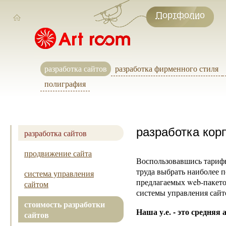
Портфолио
разработка сайтов
разработка фирменного стиля
полиграфия
разработка кор
разработка сайтов
продвижение сайта
Воспользовавшись тарифн
труда выбрать наиболее 
система управления
предлагаемых web-пакето
сайтом
системы управления сайт
стоимость разработки
Наша у.е. - это средняя
сайтов